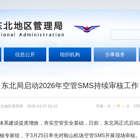
信息公开
组织机构
办事服务
东北局启动2026年空管SMS持续审核工作
东北地区管理局
2026-03-27 10:10
字体：
大
｜
中
｜
小
打
建设提质增效，夯实空管安全基础，日前，东北局正式启动20
家组，于3月25日率先对鞍山机场空管SMS开展现场审核