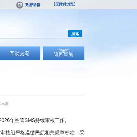
【无障碍浏览】
政府邮箱
搜索
互动交流
返回民航
印本页
26年空管SMS持续审核工作。
。审核组严格遵循民航相关规章标准，采