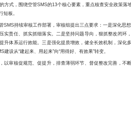
合的方式，围绕空管SMS的13个核心要素，重点核查安全政策
行短板。
MS持续审核工作部署，审核组提出三点要求：一是深化思想
压实责任、抓实抓细落实。二是坚持问题导向，狠抓整改闭环
提升体系运行效能。三是强化提质增效，健全长效机制，深化
S建设从“建起来、用起来”向“用得好、有效果”转变。
以审核促规范、促提升，排查薄弱环节、督促整改完善，不断