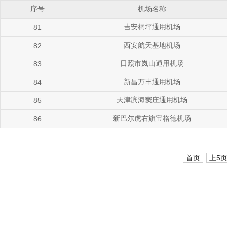
序号
机场名称
吉安桐坪通用机场
81
西安航天基地机场
82
日照市岚山通用机场
83
新昌万丰通用机场
84
天津滨海窦庄通用机场
85
新巴尔虎右旗宝格德机场
86
首页
上5