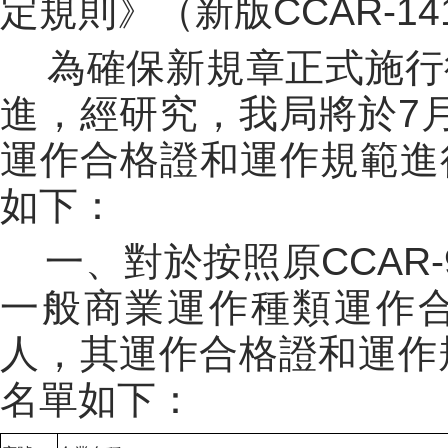
定規則》（新版
CCAR-1
為
確保新規章正式施行
進，
經研究，我局將於
7
運作合格證和運作規範進
如下：
一、對於按照原CCAR-
一般商業運作種類運作
人，其運作合格證和運作
名單如下：