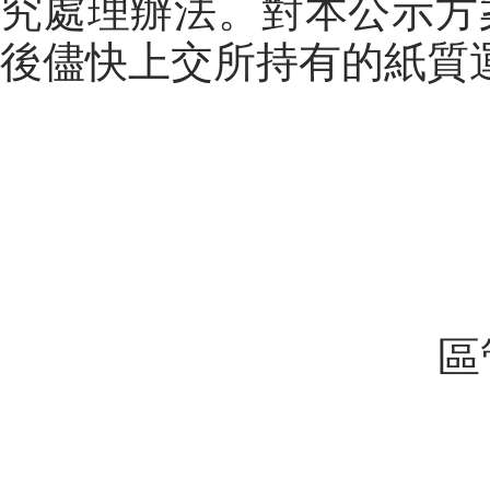
究處理辦法。對本公示方
後儘快上交所持有的紙質
民航
區