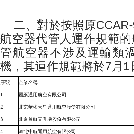
二、
對於按照原CCAR
航空器代管人運作規範的
管航空器不涉及
運輸類
機，
其運作規範將於7月
序號
企業名稱
1
國網通用航空有限公司
2
北京華彬天星通用航空股份有限公司
3
北京首航直升機股份有限公司
4
河北中航通用航空有限公司