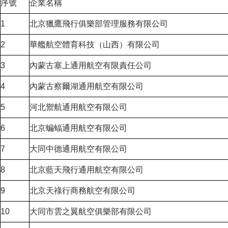
序號
企業名稱
1
北京獵鷹飛行俱樂部管理服務有限公司
2
華艦航空體育科技（山西）有限公司
3
內蒙古塞上通用航空有限責任公司
4
內蒙古察爾湖通用航空有限公司
5
河北禦航通用航空有限公司
6
北京蝙蝠通用航空有限公司
7
大同中德通用航空有限公司
8
北京藍天飛行通用航空有限公司
9
北京天祿行商務航空有限公司
10
大同市雲之翼航空俱樂部有限公司