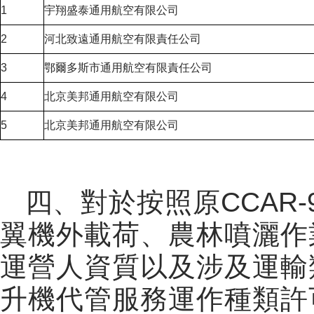
宇翔盛泰通用航空有限公司
1
河北致遠通用航空有限責任公司
2
鄂爾多斯市通用航空有限責任公司
3
北京美邦通用航空有限公司
4
北京美邦通用航空有限公司
5
四、
對於按照原CCAR
翼機外載荷、農林噴灑作
運營人資質以及涉及
運輸
升機代管服務
運作種類許