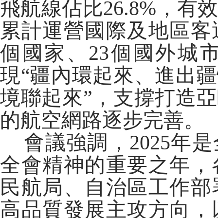
飛航線佔比26.8%，
累計運營國際及地區客運
個國家、23個國外城
現“疆內環起來、進出
境聯起來”，支撐打造
的航空網路逐步完善。
會議強調，2025年
全會精神的重要之年，
民航局、自治區工作部
高品質發展主攻方向，