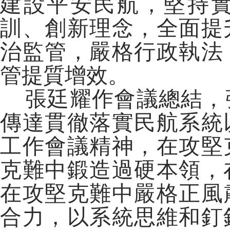
建設平安民航，堅持
訓、創新理念，全面提
治監管，嚴格行政執法
管提質增效。
張廷耀作會議總結，
傳達貫徹落實民航系統
工作會議精神，在攻堅
克難中鍛造過硬本領，
在攻堅克難中嚴格正風
合力，以系統思維和釘