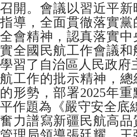
召開。會議以習近平新
指導，全面貫徹落實黨
全會精神，認真落實中
實全國民航工作會議和
學習了自治區人民政府
航工作的批示精神，總結
的形勢，部署2025年
平作題為《嚴守安全底線
奮力譜寫新疆民航高品
管理局領導張廷耀、王