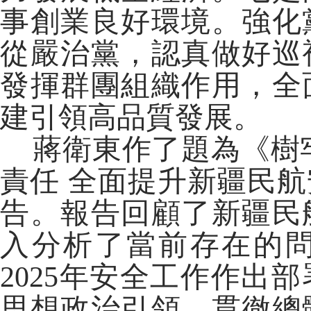
事創業良好環境。強化
從嚴治黨，認真做好巡
發揮群團組織作用，全
建引領高品質發展。
蔣衛東作了題為《樹牢
責任 全面提升新疆民
告。報告回顧了新疆民
入分析了當前存在的
2025年安全工作作出
思想政治引領，貫徹總