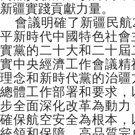
新疆實踐貢獻力量。
會議明確了新疆民航2
平新時代中國特色社會
實黨的二十大和二十屆
實中央經濟工作會議精
理念和新時代黨的治疆方
總體工作部署和要求，
步全面深化改革為動力
確保航空安全為根本，
統領和保障，高品質完