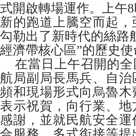
式開啟轉場運作。上午8時
新的跑道上騰空而起，
勾勒出了新時代的絲路
經濟帶核心區”的歷史
在當日上午召開的全
航局副局長馬兵、自治
頻和現場形式向烏魯木
表示祝賀，向行業、地
感謝，並就民航安全運
合服務、多式銜接等提