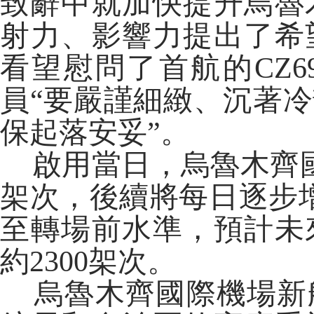
致辭中就加快提升烏魯
射力、影響力提出了希
看望慰問了首航的CZ6
員“要嚴謹細緻、沉著
保起落安妥”。
啟用當日，烏魯木齊國
架次，後續將每日逐步增
至轉場前水準，預計未
約2300架次。
烏魯木齊國際機場新