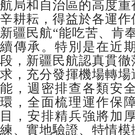
航局和自治區的高度重
辛耕耘，得益於各運作
新疆民航“能吃苦、肯
續傳承。特別是在近
段，新疆民航認真貫徹
求，充分發揮機場轉場
能，週密排查各類安
環，全面梳理運作保
目，安排精兵強將加
練、實地驗證、特情模