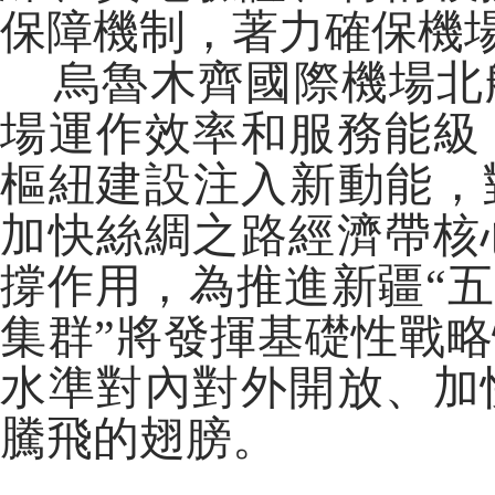
保障機制，著力確保機
烏魯木齊國際機場北
場運作效率和服務能級
樞紐建設注入新動能，
加快絲綢之路經濟帶核
撐作用，為推進新疆“五
集群”將發揮基礎性戰
水準對內對外開放、加
騰飛的翅膀。