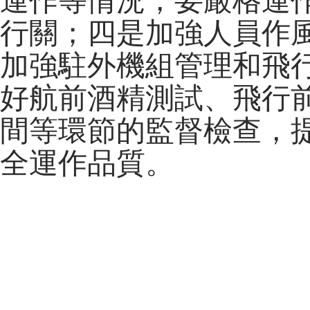
運作等情況，要嚴格運
行關；四是加強人員作
加強駐外機組管理和飛
好航前酒精測試、飛行
間等環節的監督檢查，
全運作品質。