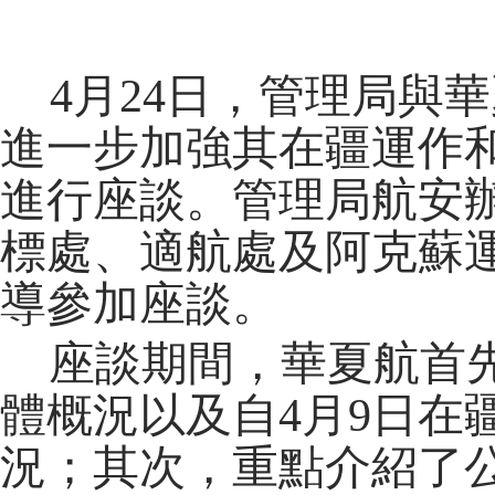
4
月
24
日，管理局與華
進一步加強其在疆運作
進行座談。管理局航安
標處、適航處及阿克蘇
導參加座談。
座談期間，華夏航首
體概況以及自
4
月
9
日在
況；其次，重點介紹了