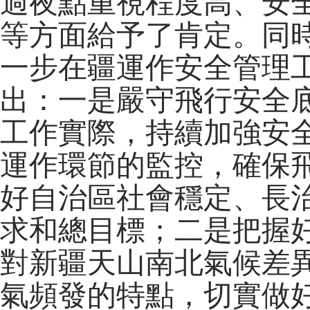
過夜點重視程度高、安
等方面給予了肯定。同
一步在疆運作安全管理
出：一是嚴守飛行安全
工作實際，持續加強安
運作環節的監控，確保
好自治區社會穩定、長
求和總目標；二是把握
對新疆天山南北氣候差
氣頻發的特點，切實做