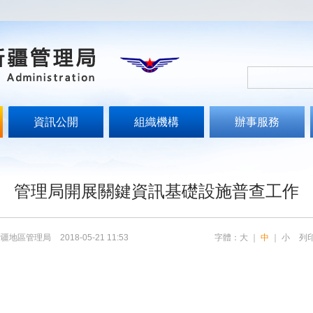
資訊公開
組織機構
辦事服務
管理局開展關鍵資訊基礎設施普查工作
新疆地區管理局
2018-05-21 11:53
字體：
大
｜
中
｜
小
列