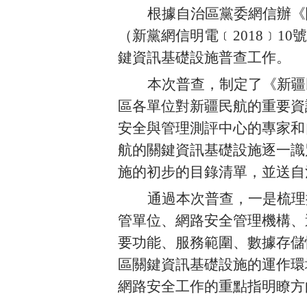
根據自治區黨委網信辦《
（新黨網信明電
﹝
2018
﹞
10
號
鍵資訊基礎設施普查工作。
本次普查，制定了《新疆
區各單位對新疆民航的重要資
安全與管理測評中心的專家和
航的關鍵資訊基礎設施逐一識
施的初步的目錄清單，並送自
通過本次普查，一是梳理
管單位、網路安全管理機構、
要功能、服務範圍、數據存儲
區關鍵資訊基礎設施的運作環
網路安全工作的重點指明瞭方