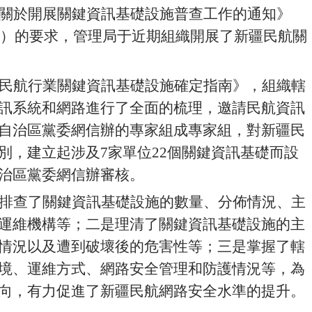
關於開展關鍵資訊基礎設施普查工作的通知》
）的要求，管理局于近期組織開展了新疆民航關
民航行業關鍵資訊基礎設施確定指南》，組織轄
訊系統和網路進行了全面的梳理，邀請民航資訊
自治區黨委網信辦的專家組成專家組，對新疆民
別，建立起涉及
7
家單位
22
個關鍵資訊基礎而設
治區黨委網信辦審核
。
排查了關鍵資訊基礎設施的數量、分佈情況、主
運維機構等；二是理清了關鍵資訊基礎設施的主
情況以及遭到破壞後的危害性等；三是掌握了轄
境、運維方式、網路安全管理和防護情況等，為
向，有力促進了新疆民航網路安全水準的提升。