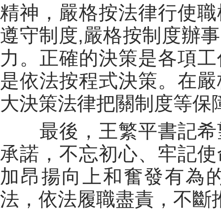
精神，嚴格按法律行使職
遵守制度
,
嚴格按制度辦事
力。正確的決策是各項工
是依法按程式決策。在嚴
大決策法律把關制度等保
最後，王繁平書記希
承諾，不忘初心、牢記使
加昂揚向上和奮發有為
法，依法履職盡責，不斷