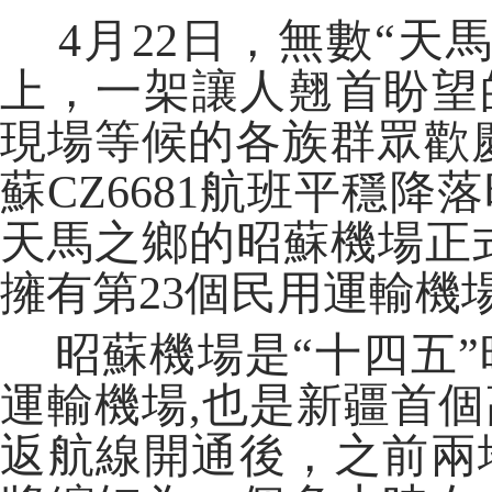
4月22日，無數“天
上，一架讓人翹首盼望
現場等候的各族群眾歡
蘇CZ6681航班平穩
天馬之鄉的昭蘇機場正
擁有第23個民用運輸機
昭蘇機場是“十四五”
運輸機場,也是新疆首
返航線開通後，之前兩