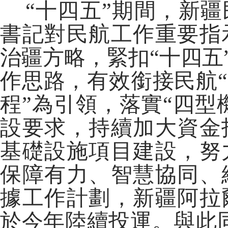
“十四五”期間，新疆
書記對民航工作重要指
治疆方略，緊扣“十四五
作思路，有效銜接民航“
程”為引領，落實“四型
設要求，持續加大資金
基礎設施項目建設，努
保障有力、智慧協同、
據工作計劃，新疆阿拉
於今年陸續投運。與此