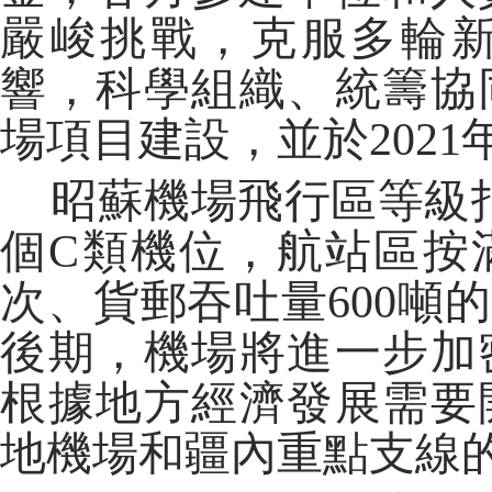
嚴峻挑戰，克服多輪
響，科學組織、統籌協
場項目建設，並於2021
昭蘇機場飛行區等級指標
個C類機位，航站區按滿
次、貨郵吞吐量600噸的
後期，機場將進一步加
根據地方經濟發展需要
地機場和疆內重點支線