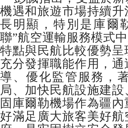
機遇和旅遊市場持續升
長明顯，特別是庫爾
聯”航空運輸服務模式
特點與民航比較優勢呈
充分發揮職能作用，通
導、優化監管服務，
局、加快民航設施建設
固庫爾勒機場作為疆內
好滿足廣大旅客美好航