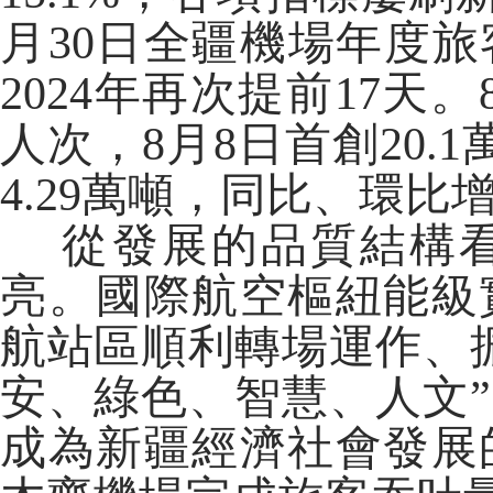
月30日全疆機場年度旅
2024年再次提前17天
人次，8月8日首創20.
4.29萬噸，同比、環比增
從發展的品質結構看
亮。國際航空樞紐能級
航站區順利轉場運作、
安、綠色、智慧、人文
成為新疆經濟社會發展