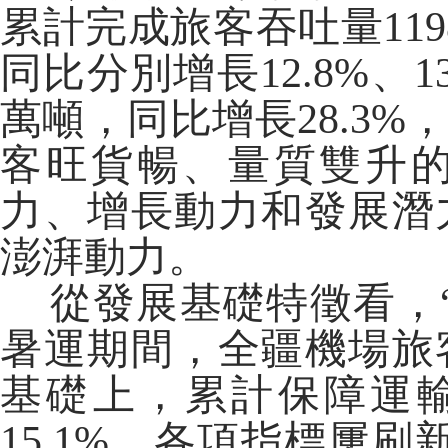
累計完成旅客吞吐量119
同比分別增長12.8%、
萬噸，同比增長28.3
客旺貨暢、量質雙升
力、增長動力和發展潛
澎湃動力。
從發展基礎特徵看，“
暑運期間，全疆機場旅
基礎上，累計保障運輸
15.1%，各項指標屢