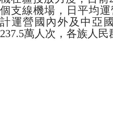
個支線機場，日平均運營
計運營國內外及中亞國
237.5萬人次，各族