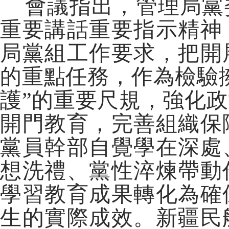
會議指出，管理局黨
重要講話重要指示精神
局黨組工作要求，把開
的重點任務，作為檢驗擁
護”的重要尺規，強化
開門教育，完善組織保
黨員幹部自覺學在深處
想洗禮、黨性淬煉帶動
學習教育成果轉化為確
生的實際成效。新疆民