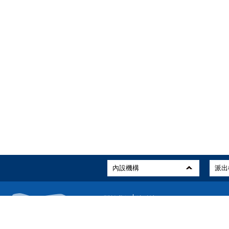
關於我們
站點地圖
版權所有：中國民用航空局