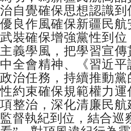
治自覺確保思想認識到
優良作風確保新疆民航
武裝確保增強黨性到位
主義學風，把學習宣傳
中全會精神、《習近平
政治任務，持續推動黨
性約束確保規範權力運
項整治，深化清廉民航
監督執紀到位，結合巡