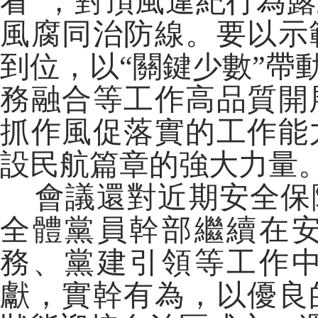
看”，對頂風違紀行為
風腐同治防線。要以示
到位，以“關鍵少數”帶
務融合等工作高品質開
抓作風促落實的工作能
設民航篇章的強大力量
會議還對近期安全保
全體黨員幹部繼續在
務、黨建引領等工作
獻，實幹有為，以優良