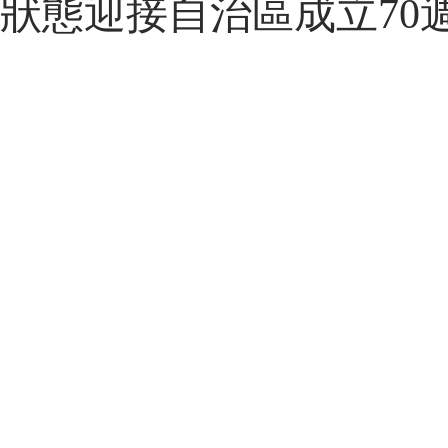
狀態迎接自治區成立70