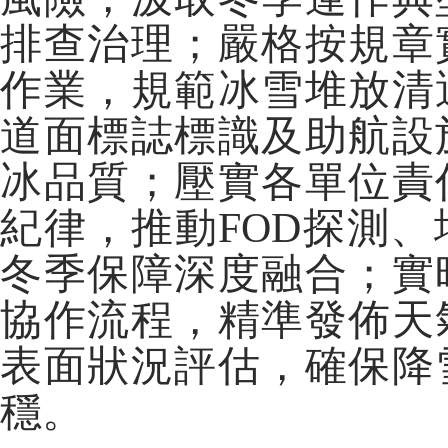
排查治理；嚴格按規章
作業，規範冰雪堆放清
道面標誌標識及助航設
冰品質；壓實各單位責
紀律，推動FOD探測
冬季保障深度融合；實
協作流程，精準發佈天
表面狀況評估，確保降
穩。