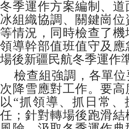
冬季運作方案編制、道
冰組織協調、關鍵崗位
等情況，同時檢查了機
領導幹部值班值守及應
場後新疆民航冬季運作
檢查組強調，各單位
次降雪應對工作。要高
以“抓領導、抓日常、
任；針對轉場後跑滑結
風險，汲取冬季運作典