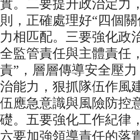
實。二要提升政治定力
則，正確處理好“四個關
力相匹配。三要強化政
全監管責任與主體責任
責”，層層傳導安全壓
治能力，狠抓隊伍作風
伍應急意識與風險防控
礎。五要強化工作紀律
六要加強領導責任的落