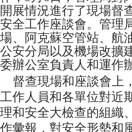
開展情況進行了現場督
安全工作座談會。管理
場
、
阿克蘇空管站、航
公安分局以及機場改擴
委辦公室負責人和
運作
督查現場和座談會上
工作人員和各單位對近
理和安全大檢查的組織
作彙報，對安全形勢和