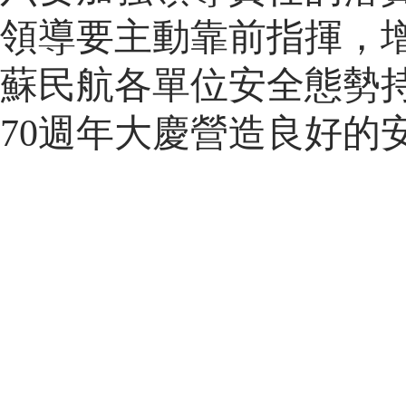
領導要主動靠前指揮，
蘇民航各單位安全態勢
70週年大慶營造良好的