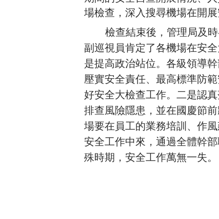
場檢查，深入搜尋機場在開展
檢查結束後，管理局及時
副巡視員肯定了各機場在安全
是提高政治站位。各級領導幹
壓實安全責任、最高標準防範
好安全大檢查工作。二是認真
排查風險隱患，並在國慶節前
場要在員工的業務培訓、作風
安全工作中來，通過全體幹部
殊時期，安全工作萬無一失。