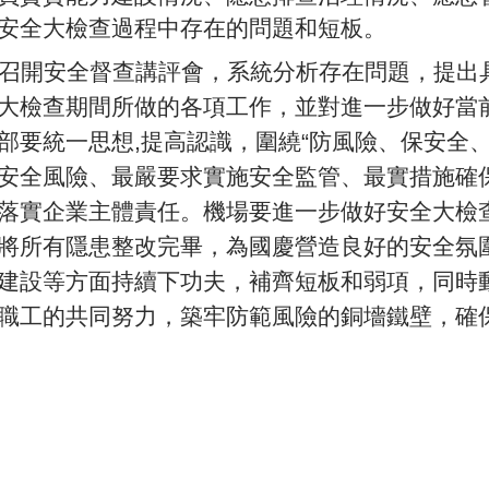
安全大檢查過程中存在的問題和短板。
召開安全督查講評會，系統分析存在問題，提出
大檢查期間所做的各項工作，並對進一步做好當
部要統一思想
,提高認識，圍繞“防風險、保安全
安全風險、最嚴要求實施安全監管、最實措施確
落實企業主體責任。機場要進一步做好安全大檢
將所有隱患整改完畢，為國慶營造良好的安全氛圍
建設等方面持續下功夫，補齊短板和弱項，同時
職工的共同努力，築牢防範風險的銅墻鐵壁，確保