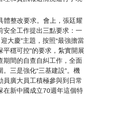
具體整改要求。會上，張廷耀
前安全工作提出三點要求：一
、迎大慶”主題，按照“最強擔當
保平穩可控”的要求，紮實開展
查期間的自查自糾工作，全面
。三是強化“三基建設”。機
動員廣大員工積極參與到日常
在新中國成立70週年這個特