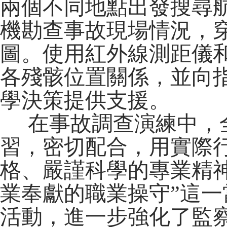
兩個不同地點出發搜尋
機勘查事故現場情況，
圖。使用紅外線測距儀
各殘骸位置關係，並向
學決策提供支援。
在事故調查演練中，全
習，密切配合，用實際
格、嚴謹科學的專業精
業奉獻的職業操守”這
活動，進一步強化了監