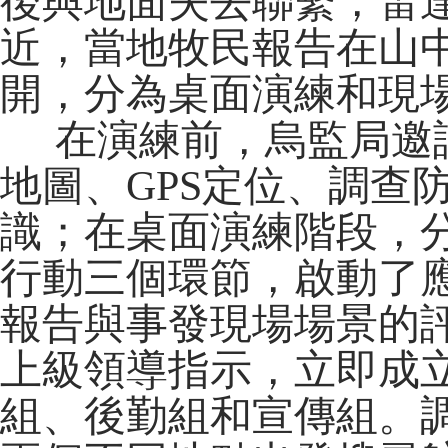
後與地面失去聯繫，雷
近，當地牧民報告在山
開，分為桌面演練和現
在演練前，烏監局邀請
地圖、GPS定位、調查
識；在桌面演練階段，
行動三個環節，啟動了
報告與事發現場場景的
上級領導指示，立即成立
組、後勤組和宣傳組。