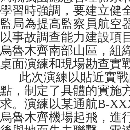
學習時強調，要建立健
監局為提高監察員航空
以事故調查能力建設項目
烏魯木齊南部山區，組
桌面演練和現場勘查實
此次演練以貼近實戰
點，制定了具體的實施
求。演練以某通航B-XXX
烏魯木齊機場起飛，進行