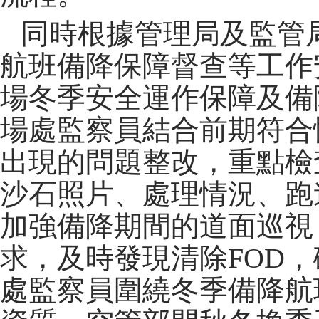
同時根據管理局及監管
航班備降保障督查等工作
場冬季安全運作保障及備
場處監察員結合前期符合
出現的問題整改，重點檢
沙石照片、處理情況、跑
加強備降期間的道面巡視
求，及時發現清除
FOD
處監察員圍繞冬季備降航