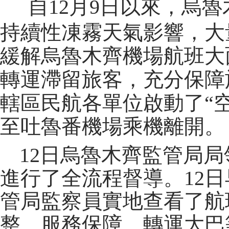
自
12月9日以來，烏
持續性凍霧天氣影響，大
緩解烏魯木齊機場航班大
轉運滯留旅客，充分保障
轄區民航各單位啟動了“
至吐魯番機場乘機離開。
12日烏魯木齊監管局局
進行了全流程督導。12
管局監察員實地查看了航
整、服務保障、轉運大巴