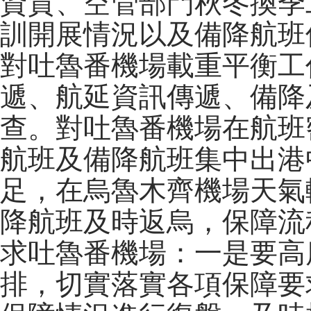
資質、空管部門秋冬換季
訓開展情況以及備降航班
對吐魯番機場載重平衡工
遞、航延資訊傳遞、備降
查。對吐魯番機場在航班
航班及備降航班集中出港
足，在烏魯木齊機場天氣
降航班及時返烏，保障流
求吐魯番機場：一是要高
排，切實落實各項保障要求