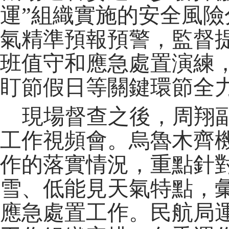
運”組織實施的安全風
氣精準預報預警，監督
班值守和應急處置演練
盯節假日等關鍵環節全
現場督查之後，周翔
工作視頻會。烏魯木齊
作的落實情況，重點針
雪、低能見天氣特點，
應急處置工作。民航局