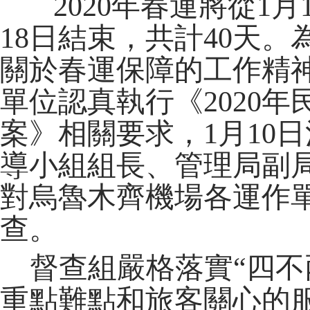
2020年春運將從1月
18日結束，共計40天
關於春運保障的工作精
單位認真執行《2020
案》相關要求，1月10
導小組組長、管理局副
對烏魯木齊機場各運作
查。
督查組嚴格落實
“四
重點難點和旅客關心的