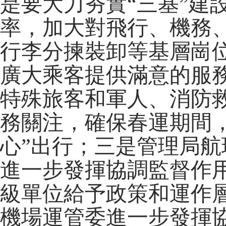
是要大力夯實“三基”建
率，加大對飛行、機務
行李分揀裝卸等基層崗
廣大乘客提供滿意的服
特殊旅客和軍人、消防
務關注，確保春運期間
心”出行；三是管理局
進一步發揮協調監督作
級單位給予政策和運作
機場運管委進一步發揮