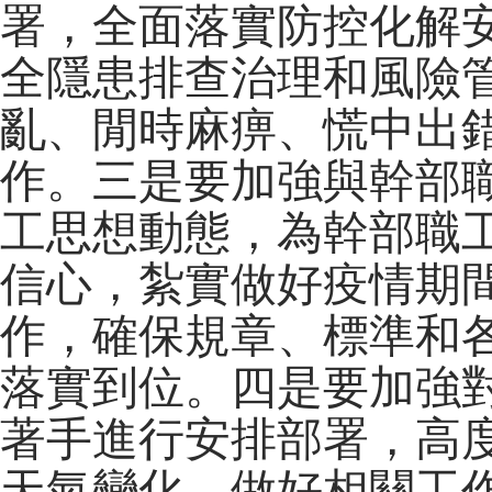
署，全面落實防控化解
全隱患排查治理和風險
亂、閒時麻痹、慌中出
作。三是要加強與幹部
工思想動態，為幹部職
信心，紮實做好疫情期
作，確保規章、標準和
落實到位。四是要加強
著手進行安排部署，高
天氣變化，做好相關工