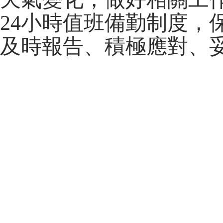
24小時值班備勤制度，
及時報告、積極應對、