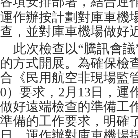
各項安排部署，結合運
運作辦按計劃對庫車機
查，並對庫車機場做好
此次檢查以
“騰訊會
的方式開展。為確保檢
合《民用航空非現場監管規定》
0）要求，2月13日，
做好遠端檢查的準備工
準備的工作要求，明確了
日，運作辦對庫車機場