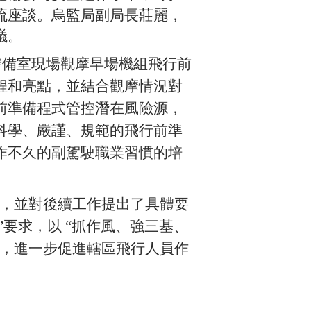
流座談。烏監局副局長莊麗，
議。
準備室現場觀摩早場機組飛行前
程和亮點，並結合觀摩情況對
前準備程式管控潛在風險源，
科學、嚴謹、規範的飛行前準
作不久的副駕駛職業習慣的培
，並對後續工作提出了具體要
”要求，以 “抓作風、強三基、
案，進一步促進轄區飛行人員作