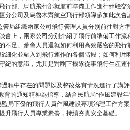
飛行部、烏航飛行部就航前準備工作進行經驗交
疆分公司及烏魯木齊航空飛行部領導參加此次會
監管局組織兩家公司飛行管理人員分別前往對方
談會上，兩家公司分別介紹了飛行前準備工作流
的不足。參會人員還就如何利用高效嚴密的飛行
設細化並融入到飛行運作的各個階段；如何利用
守紀的意識，尤其是對剛下機隊從事飛行生産運
過程中存在的問題以及整改落實情況進行了講評
題教育的通知精神為指導，結合民航局“作風建設年
烏監局下發的飛行人員作風建設專項治理工作方
提升飛行人員專業素養，持續夯實安全基礎。