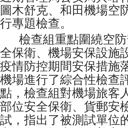
圖木舒克、和田機場空
行專題檢查。
檢查組重點圍繞空防
全保衛、機場安保設施
疫情防控期間安保措施
機場進行了綜合性檢查
點，檢查組對機場旅客
部位安全保衛、貨郵安
試，
指出了被測試單位