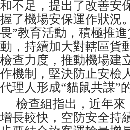
和不足，提出了改善安
握了機場安保運作狀況
畏”教育活動，積極推
動，持續加大對轄區貨
檢查力度，推動
機場建
作機制，堅決防止安檢
代理人形成
“
貓鼠共謀
”
檢查組指出，近年來
增長較快，空防安全持