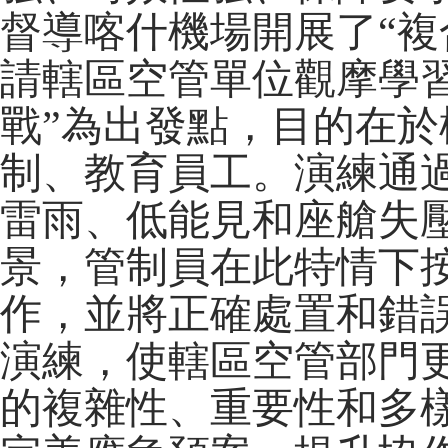
督導喀什機場開展了“複
請轄區空管單位觀摩學
戰”為出發點，目的在
制、教育員工。演練通
雷雨、低能見和座艙失
景，管制員在此特情下
作，並將正確處置和錯
演練，使轄區空管部門
的複雜性、重要性和多