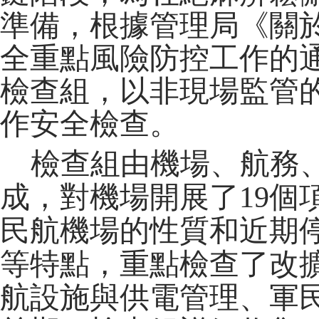
準備，根據管理局《關
全重點風險防控工作的
檢查組，以非現場監管
作安全檢查。
檢查組由機場、航務
成，對機場開展了
1
9
個
民航機場的性質和近期
等特點，重點檢查了改
航設施與供電管理、軍