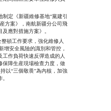
地制定《新疆維修基地
“黨建引
復産方案》，南航新疆分公司飛
目及應對措施方案》。
安全整頓工作要求，強化維修人
新增安全風險的識別和管控，
及工作負荷快速反彈造成的人
修保障生産現場檢查力度，做
堅持以“三個敬畏”為內核，加強
作。