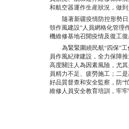
和航空器運作生産狀況，做到
隨著新疆疫情防控形勢日
領作風建設”人員網格化管理
機維修基地召開疫情及復工復
為緊緊圍繞民航
“四保”
員作風紀律建設，全力保障推
高度關注人為因素風險，尤其
員精力不足、疲勞施工；二是
好品質督查和安全監察，防“忙
維修人員安全教育培訓，牢牢