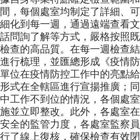
間，每個處室均制定了詳細、可
細化到每一週，通過遠端查看文
話問詢了解等方式，嚴格按照既
檢查的高品質。在每一週檢查結
進行梳理，並匯總形成《疫情防
單位在疫情防控工作中的亮點給
形式在全轄區進行宣揚推廣；同
中工作不到位的情況，各個處室
施並立即整改。此外，各處室在
安全的監管力度，各處室監察員
行了線上復核，確保檢查有效閉