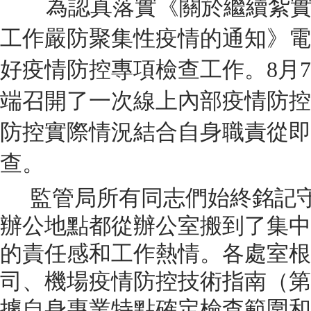
為認真落實
《關於繼續紮
工作嚴防聚集性疫情的通知》
電
好
疫情防控專項檢查工作。
8月
端召開了一次線上內部疫情防控
防控實際情況結合自身職責從即
查。
監管局所有同志們始終銘記
辦公地點都從辦公室搬到了集中
的責任感和工作熱情。各處室根
司、機場疫情防控技術指南（第
據自身專業特點確定檢查範圍和