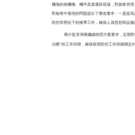
機場的候機樓、機坪及貨運區現場，對旅客管理
對檢查中發現的問題提出了整改要求：一是提高
防控常態化下的換季工作，確保人員思想和設施
喀什監管局將繼續按照方案要求，定期對
治療”的工作目標，確保疫情防控工作持續穩定