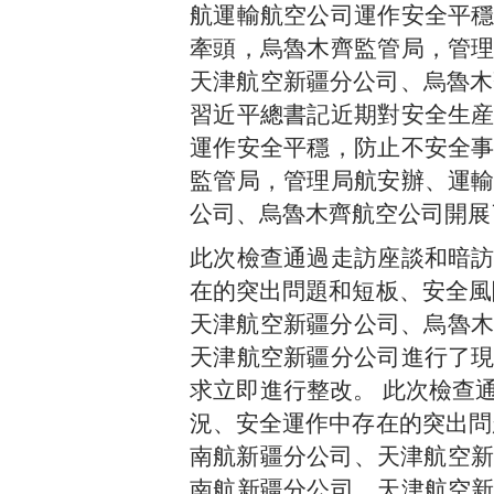
航運輸航空公司運作安全平
牽頭，烏魯木齊監管局，管
天津航空新疆分公司、烏魯木
習近平總書記近期對安全生
運作安全平穩，防止不安全
監管局，管理局航安辦、運
公司、烏魯木齊航空公司開展
此次檢查通過走訪座談和暗
在的突出問題和短板、安全風險
天津航空新疆分公司、烏魯木
天津航空新疆分公司進行了
求立即進行整改。 此次檢查
況、安全運作中存在的突出問題
南航新疆分公司、天津航空新
南航新疆分公司、天津航空