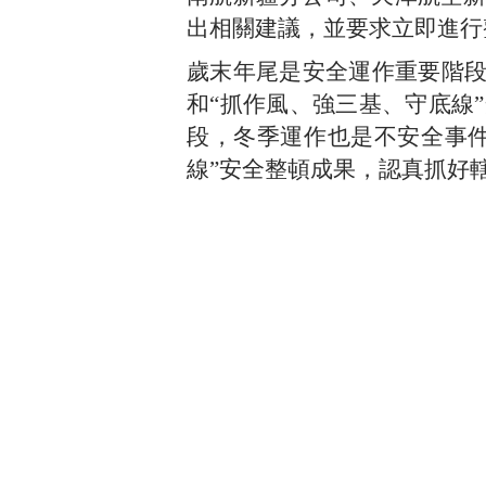
出相關建議，並要求立即進行
歲末年尾是安全運作重要階段
和“抓作風、強三基、守底線
段，冬季運作也是不安全事件
線”安全整頓成果，認真抓好