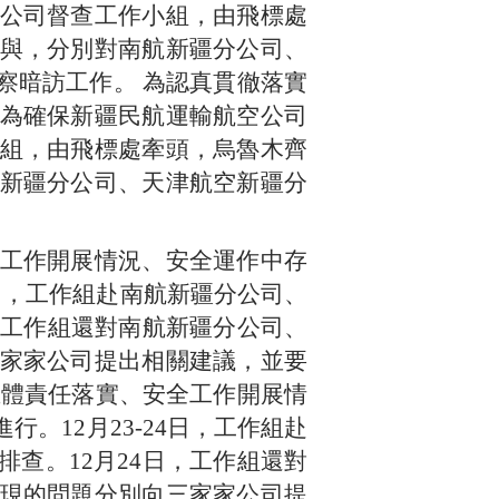
公司督查工作小組，由飛標處
與，分別對南航新疆分公司、
察暗訪工作。 為認真貫徹落實
為確保新疆民航運輸航空公司
組，由飛標處牽頭，烏魯木齊
新疆分公司、天津航空新疆分
工作開展情況、安全運作中存
4日，工作組赴南航新疆分公司、
，工作組還對南航新疆分公司、
家家公司提出相關建議，並要
主體責任落實、安全工作開展情
。12月23-24日，工作組赴
查。12月24日，工作組還對
現的問題分別向三家家公司提