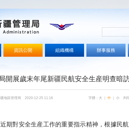
資訊公開
組織機構
辦事服務
局開展歲末年尾新疆民航安全生産明查暗
新疆地區管理局
2020-12-25 11:16
字體：
大
｜
中
｜
小
列
記近期對安全生産工作的重要指示精神，根據民航