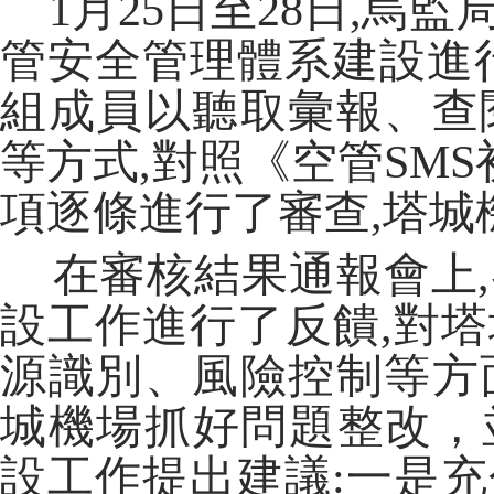
1月25日至28日,烏監
管安全管理體系建設進
組成員以聽取彙報、查
等方式,對照《空管SMS
項逐條進行了審查,塔城
在審核結果通報會上,
設工作進行了反饋,對塔
源識別、風險控制等方
城機場抓好問題整改，
設工作提出建議:一是充