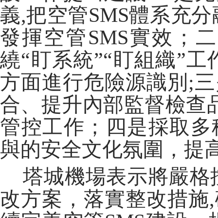
義,把空管SMS體系充
發揮空管SMS實效；
繞“盯系統”“盯組織”
方面進行危險源識別;三
合、提升內部監督檢查品
管控工作；四是採取多
與的安全文化氛圍，提
塔城機場表示將嚴格按
改方案，落實整改措施