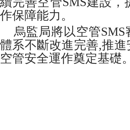
續完善空管SMS建設，
作保障能力。
烏監局將以空管SMS
體系不斷改進完善,推進
空管安全運作奠定基礎