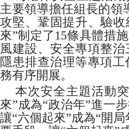
主要領導擔任組長的領
攻堅、鞏固提升、驗收
來”制定了15條具體措
風建設、安全專項整治
隱患排查治理等專項工
務有序開展。
本次安全主題活動突
來”成為“政治年”進一
讓“六個起來”成為“開