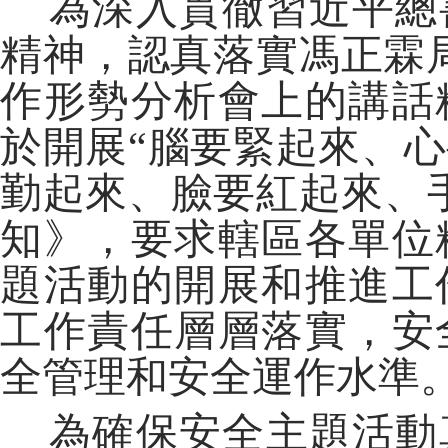
為深入貫徹習近平總
精神，認真落實馮正霖局
作形勢分析會上的講話
於開展“腦要緊起來、
勤起來、臉要紅起來、
知》，要求轄區各單位
題活動的開展和推進工
工作責任層層落實，安
全管理和安全運作水準
為確保安全主題活動