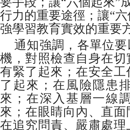
要手段；讓“六個起來”
行力的重要途徑；讓“六
強學習教育實效的重要
通知強調，各單位要
機，對照檢查自身在切
有緊了起來；在安全工
了起來；在風險隱患
來；在深入基層一線
來；在眼睛向內、直面
在追究問責、嚴肅處理