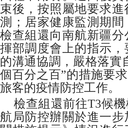
束後，按照屬地要求進
測；居家健康監測期間
檢查組還向南航新疆分
揮部調度會上的指示，
的溝通協調，嚴格落實
個百分之百”的措施要
旅客的疫情防控工作。
檢查組還前往T3候機
航局防控辦關於進一步