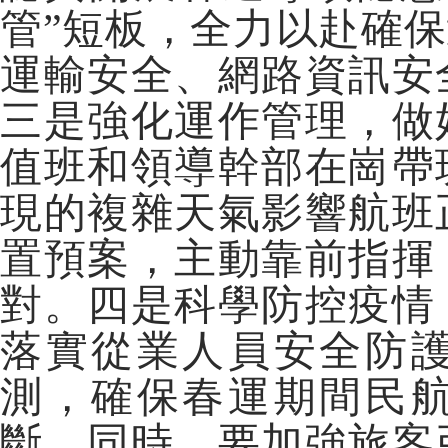
管”短板，全力以赴確
運輸安全、網路資訊安
三是強化運作管理，做
值班和領導幹部在崗帶
現的複雜天氣影響航班
置預案，主動靠前指揮
對。四是科學防控疫情
落實從業人員安全防
測，確保春運期間民
斷。同時，要加強旅客