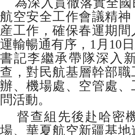
為深入貫徹落實全國
航空安全工作會議精神
産工作，確保春運期間
運輸暢通有序，1月10
書記李繼承帶隊深入
查，對民航基層幹部職
辦、機場處、空管處、
問活動。
督查組先後赴哈密機
場、華夏航空新疆基地