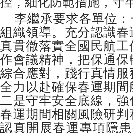
控，細化防範措施，守
李繼承要求各單位：
組織領導。充分認識春
真貫徹落實全國民航工
作會議精神，把保通保
綜合應對，踐行真情服
全力以赴確保春運期間
二是守牢安全底線，強
春運期間相關風險研判
認真開展春運專項隱患