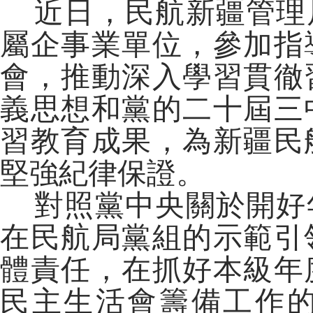
近日，民航新疆管理
屬企事業單位，參加指
會，推動深入學習貫徹
義思想和黨的二十屆三
習教育成果，為新疆民
堅強紀律保證。
對照黨中央關於開好
在民航局黨組的示範引
體責任，在抓好本級年
民主生活會籌備工作