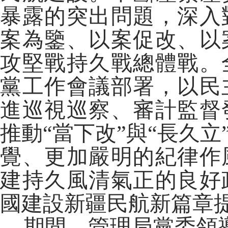
暴露的突出問題，深入
案為鑒、以案促改、以
攻堅戰持久戰總體戰。
黨工作會議部署，以民
進巡視巡察、審計監督
推動“當下改”與“長久
覺、更加嚴明的紀律作
建持久風清氣正的良好
國建設新疆民航新篇章
期間，管理局黨委領導