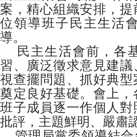
案，精心組織安排，提
位領導班子民主生活
導。
民主生活會前，各基
習、廣泛徵求意見建議
視查擺問題、抓好典型
奠定良好基礎。會上，
班子成員逐一作個人對
批評，主題鮮明、嚴肅
管理局黨委領導結合