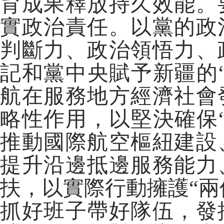
育成果釋放持久效能。
實政治責任。以黨的政
判斷力、政治領悟力、
記和黨中央賦予新疆的
航在服務地方經濟社會
略性作用，以堅決確保
推動國際航空樞紐建設
提升沿邊抵邊服務能力
扶，以實際行動擁護“兩
抓好班子帶好隊伍，發