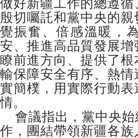
做好新疆工作的總遵循
殷切囑託和黨中央的親
覺振奮、倍感溫暖，
安、推進高品質發展增
瞭前進方向、提供了根
輸保障安全有序、熱情
實簡樸，用實際行動表
情。
會議指出，黨中央始
作，團結帶領新疆各族