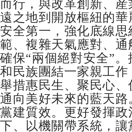
而行，與改革創新、産
遠之地到開放樞紐的華
安全第一，強化底線思
範、複雜天氣應對、通
確保“兩個絕對安全”
和民族團結一家親工作
舉措惠民生、聚民心、
通向美好未來的藍天路
黨建質效。更好發揮政
下、以機關帶系統，讓