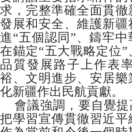
求，完整準確全面貫徹
發展和安全、維護新疆
進“五個認同”、鑄牢
在錨定“五大戰略定位
品質發展路子上作表
裕、文明進步、安居樂
化新疆作出民航貢獻。
會議強調，要自覺提
把學習宣傳貫徹習近平