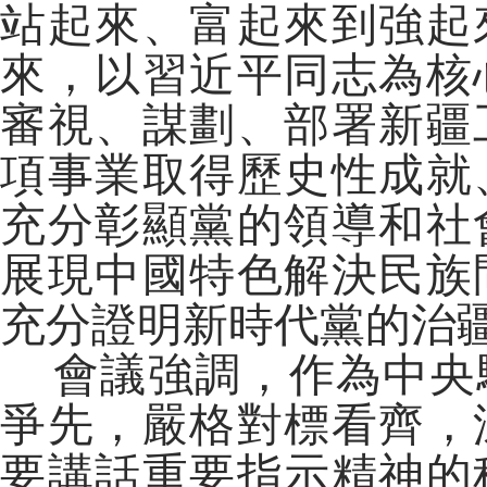
站起來、富起來到強起
來，以習近平同志為核
審視、謀劃、部署新疆
項事業取得歷史性成就
充分彰顯黨的領導和社
展現中國特色解決民族
充分證明新時代黨的治
會議強調，作為中央
爭先，嚴格對標看齊，
要講話重要指示精神的