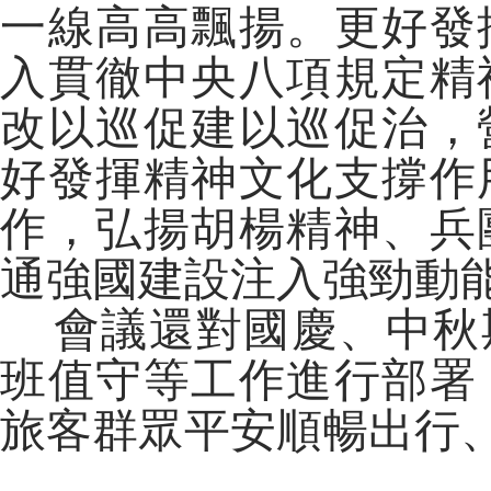
一線高高飄揚。更好發
入貫徹中央八項規定精
改以巡促建以巡促治，
好發揮精神文化支撐作
作，弘揚胡楊精神、兵
通強國建設注入強勁動
會議還對國慶、中秋
班值守等工作進行部署
旅客群眾平安順暢出行