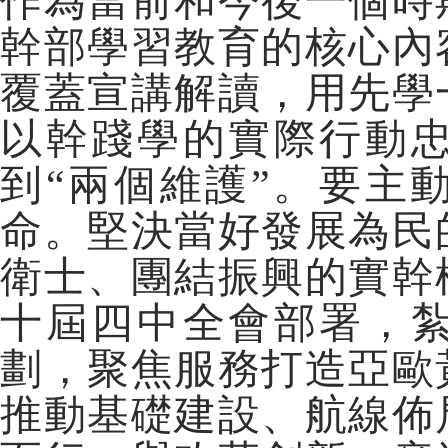
作為當前和今後一個時
幹部學習教育的核心內
覆蓋宣講解讀，用先學
以幹踐學的實際行動忠
到“兩個維護”。要主
命。堅決當好發展為民
衛士、團結振興的實幹
十屆四中全會部署，紮
劃，聚焦服務打造亞歐
推動基礎建設、航線佈