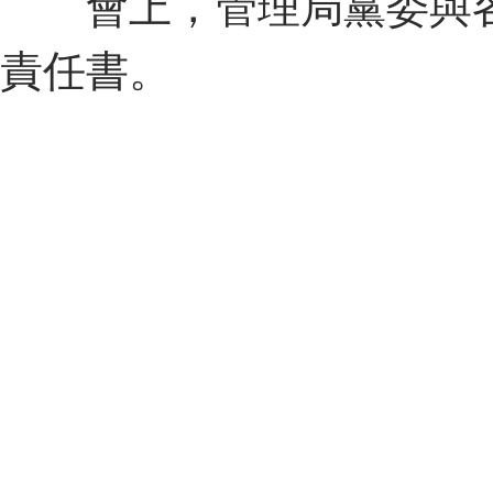
會上，管理局黨委與各
責任書。