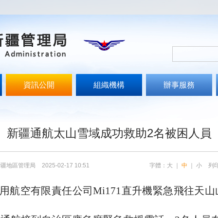
資訊公開
組織機構
辦事服務
新疆通航太山雪域成功救助2名被困人員
新疆地區管理局
2025-02-17 10:51
字體：
大
｜
中
｜
小
列
用航空有限責任公司Mi171直升機緊急飛往天山