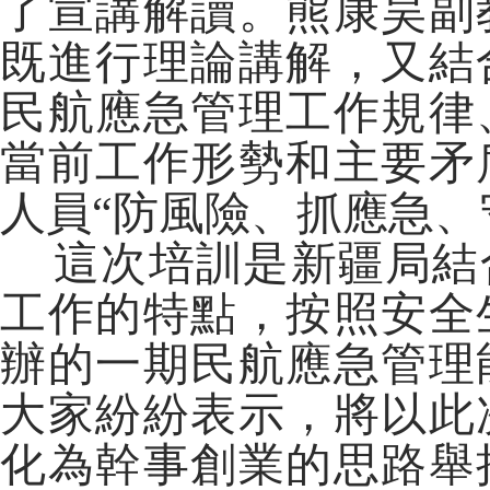
了宣講解讀。熊康昊副
既進行理論講解，又結
民航應急管理工作規律
當前工作形勢和主要矛
人員“防風險、抓應急、
這次培訓是新疆局結
工作的特點，按照安全
辦的一期民航應急管理
大家紛紛表示，將以此
化為幹事創業的思路舉