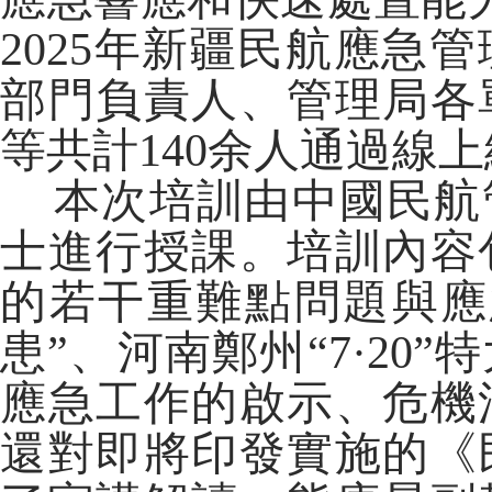
2025年新疆民航應急
部門負責人、管理局各
等共計140余人通過線
本次培訓由中國民航
士進行授課。培訓內容
的若干重難點問題與應
患”、河南鄭州“7·20
應急工作的啟示、危機
還對即將印發實施的《