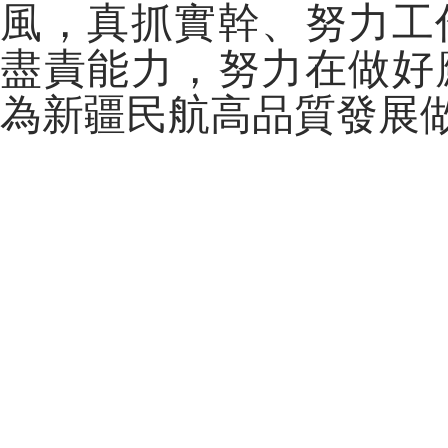
風，真抓實幹、努力工
盡責能力，努力在做好
為新疆民航高品質發展