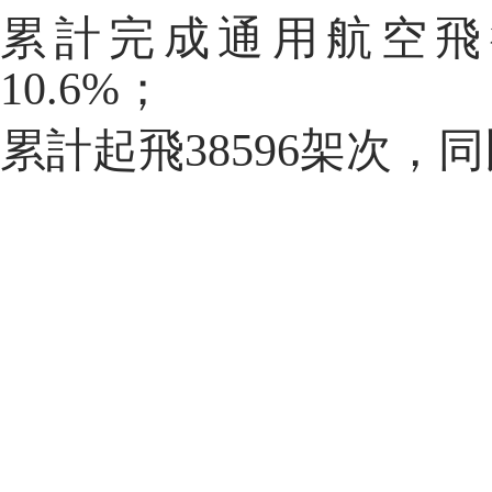
累計完成通用航空
飛
10.6
%
；
累計
起飛
38596
架次，
同