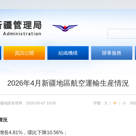
資訊公開
組織機構
辦事服務
2026年4月新疆地區航空運輸生産情況
新疆地區管理局
2026-05-07 19:05
字體：
大
｜
中
｜
小
列
情況
4.81%，環比下降10.56%；