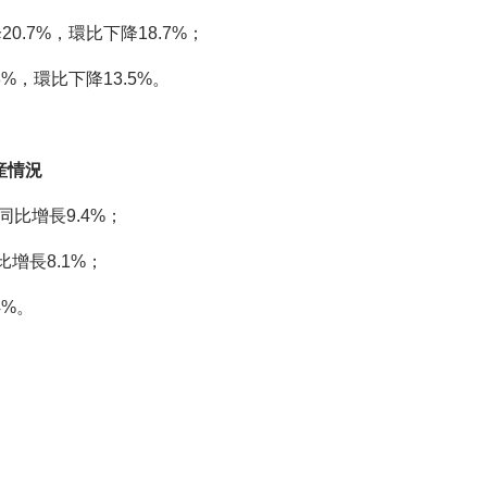
.7%，環比下降18.7%；
%，環比下降13.5%。
産情況
比增長9.4%；
增長8.1%；
4%。