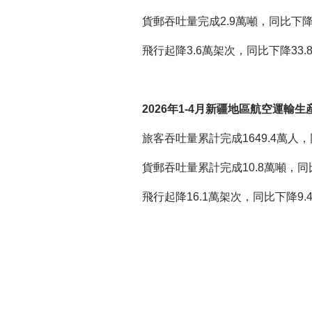
貨郵吞吐量完成2.9萬噸，同比下降20
飛行起降3.6萬架次，同比下降33.8
2026年1-4月新疆地區航空運輸生
旅客吞吐量累計完成1649.4萬人，同
貨郵吞吐量累計完成10.8萬噸，同比
飛行起降16.1萬架次，同比下降9.