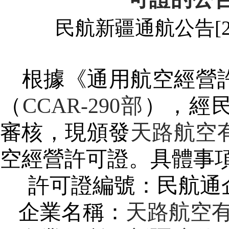
民航新疆通航公告
[
根據《通用航空經營
（
CCAR-290
部
），經
審核，現頒發
天路航空
空經營許可證。具體事
許可證編號：民航通
企業名稱：
天路航空