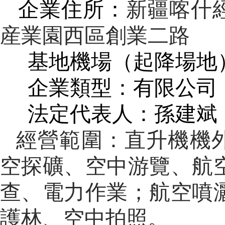
企業住所：
新疆喀什
産業園西區創業二路
基地機場（起降場地
企業類型：有限公司
法定代表人：孫建斌
經營範圍：
直升機機
空探礦、空中游覽、航
查、電力作業；航空噴
護林、空中拍照。