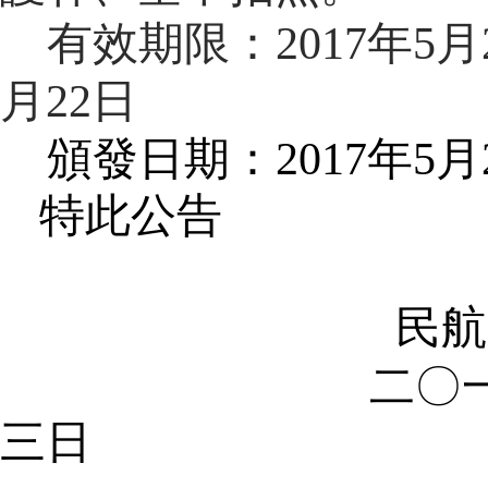
有效期限：
2017
年
5
月
月
22
日
頒發日期：
2017
年
5
月
特此公告
民航
二
〇
三日