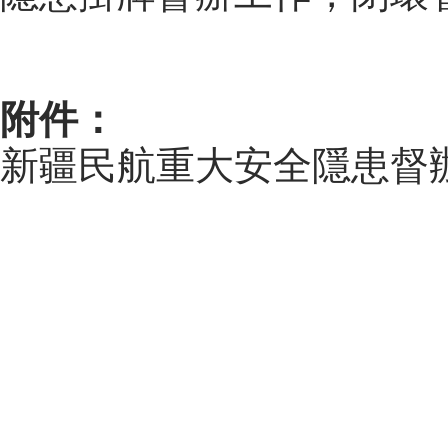
附件：
新疆民航重大安全隱患督辦辦