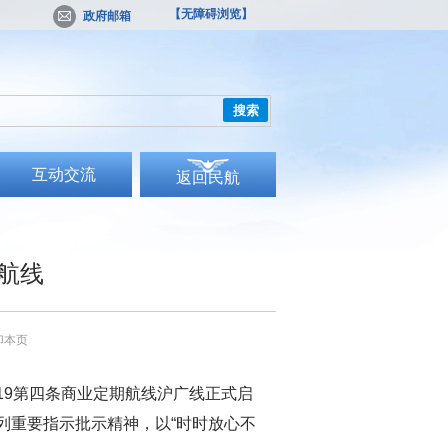
【无障碍浏览】
政府邮箱
搜索
互动交流
返回民航
航线
印本页
919第四条商业定期航线沪广线正式启
列重要指示批示精神，以“时时放心不