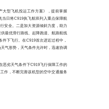
国产大型飞机投运工作方案》，提前掌握
飞当日将C919执飞航班列入重点保障航
运行安全。二是加大资源倾斜力度，助力
提供最优滑行路线、起降跑道、航路航线
件下飞行。在C919首次进近过程中，
场天气形势，天气条件允许时，迅速协调
在恶劣天气条件下C919飞行保障工作的
障工作，不断完善该机型的空中交通服务