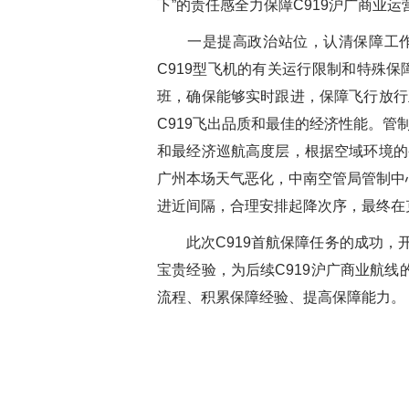
下”的责任感全力保障C919沪广商业
一是提高政治站位，认清保障工作
C919型飞机的有关运行限制和特殊保
班，确保能够实时跟进，保障飞行放行
C919飞出品质和最佳的经济性能。
和最经济巡航高度层，根据空域环境的
广州本场天气恶化，中南空管局管制中
进近间隔，合理安排起降次序，最终在克
此次C919首航保障任务的成功，
宝贵经验，为后续C919沪广商业航
流程、积累保障经验、提高保障能力。