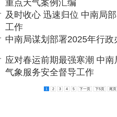
重点天气案例汇编
及时收心 迅速归位 中南局
工作
中南局谋划部署2025年行
应对春运前期最强寒潮 中南
气象服务安全督导工作
1
2
3
4
5
下一页
下5页
尾页