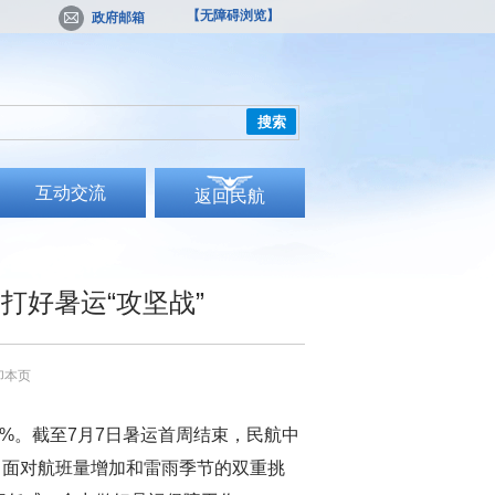
【无障碍浏览】
政府邮箱
搜索
互动交流
返回民航
打好暑运“攻坚战”
印本页
7%。截至7月7日暑运首周结束，民航中
7%。面对航班量增加和雷雨季节的双重挑