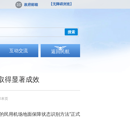
【无障碍浏览】
政府邮箱
搜索
互动交流
返回民航
取得显著成效
印本页
的民用机场地面保障状态识别方法”正式