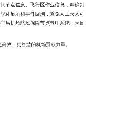
间节点信息、飞行区作业信息，精确判
可视化显示和事件回溯，避免人工录入可
峡宜昌机场航班保障节点管理系统，为目
更高效、更智慧的机场贡献力量。