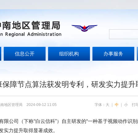
信息公开
组织机构
办事服务
文
班保障节点算法获发明专利，研发实力提升
中南地区管理局
2024-09-12 11:05
字体：
大
｜
中
｜
小
打
公司（下称“白云信科”）自主研发的“一种基于视频动作识别
发实力提升取得显著成效。