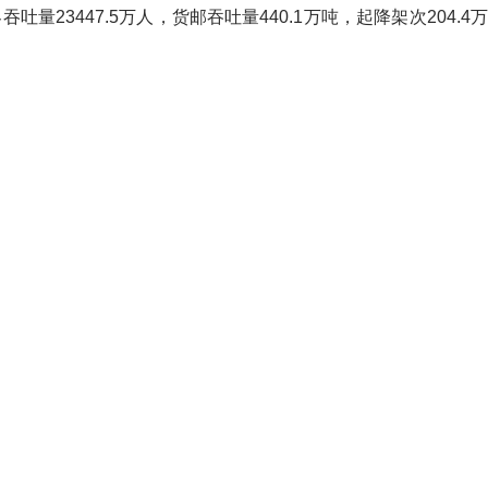
23447.5万人，货邮吞吐量440.1万吨，起降架次204.4万架次