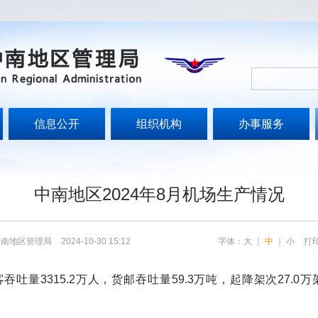
信息公开
组织机构
办事服务
文
中南地区2024年8月机场生产情况
中南地区管理局
2024-10-30 15:12
字体：
大
｜
中
｜
小
打
3315.2万人，货邮吞吐量59.3万吨，起降架次27.0万架次