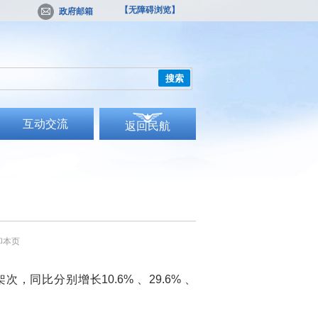
【无障碍浏览】
政府邮箱
搜索
互动交流
返回民航
印本页
，同比分别增长10.6% 、29.6% 、