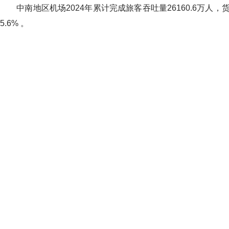
中南地区机场2024年累计完成旅客吞吐量26160.6万人，货邮吞吐
5.6% 。