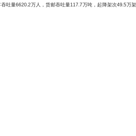
6620.2万人，货邮吞吐量117.7万吨，起降架次49.5万架次