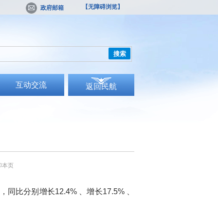
【无障碍浏览】
政府邮箱
搜索
互动交流
返回民航
印本页
比分别增长12.4% 、增长17.5% 、