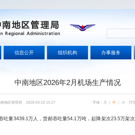
信息公开
组织机构
办事服务
文
中南地区2026年2月机场生产情况
中南地区管理局
2026-03-20 16:27
字体：
大
｜
中
｜
小
打
3439.1万人，货邮吞吐量54.1万吨，起降架次23.5万架次，同