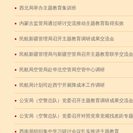
西北局举办主题教育集训班
内蒙古监管局通过研讨交流推动主题教育取得实效
民航新疆管理局召开主题教育调研成果交流会
民航新疆管理局与新疆空管局召开主题教育联学交流
民航局空管局赴华北空管局空管中心调研
民航局计划司赴西宁开展降成本工作调研
公安局（空警总队）党委召开主题教育调研成果交流
公安局（空警总队）党委召开对照党章党规找差距专
西南局组织集中学习研讨会议扎实推进主题教育