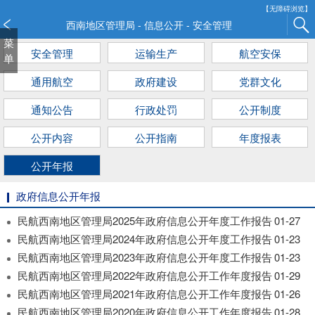
新
【无障碍浏览】
窗
西南地区管理局 - 信息公开 - 安全管理
口
菜
安全管理
运输生产
航空安保
打
单
开
通用航空
政府建设
党群文化
无
障
通知公告
行政处罚
公开制度
碍
说
公开内容
公开指南
年度报表
明
页
公开年报
面,
按
政府信息公开年报
Alt
民航西南地区管理局2025年政府信息公开年度工作报告
01-27
加
民航西南地区管理局2024年政府信息公开年度工作报告
01-23
波
浪
民航西南地区管理局2023年政府信息公开年度工作报告
01-23
键
民航西南地区管理局2022年政府信息公开工作年度报告
01-29
打
民航西南地区管理局2021年政府信息公开工作年度报告
01-26
开
民航西南地区管理局2020年政府信息公开工作年度报告
01-28