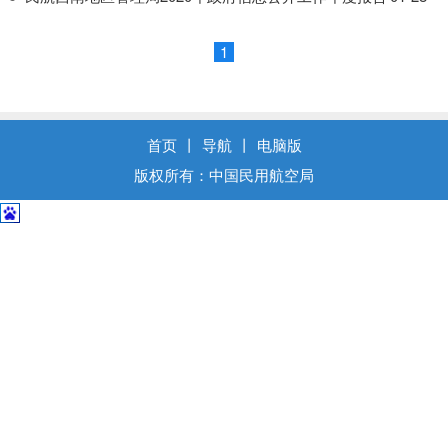
导
盲
模
1
式
首页
丨
导航
丨
电脑版
版权所有：中国民用航空局