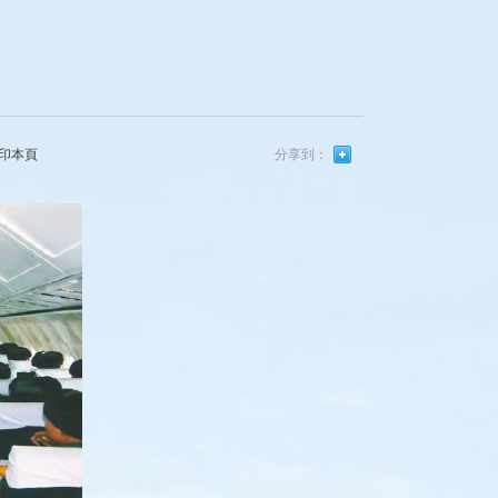
印本頁
分享到：