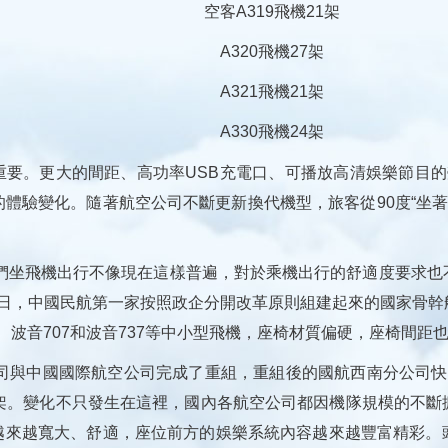
空客A319飛機21架
A320飛機27架
A321飛機21架
A330飛機24架
。更大的間距、高功率USB充電口、可播放高清娛樂節目的
來的體驗變化。隨著航空公司不斷更新換代機型，旅客從90度“坐著
們坐飛機出行不像現在這樣普遍，對於乘機出行的舒適度要求也
月15日，中國民航第一家按照政企分開改革原則組建起來的國家骨
、波音707和波音737等中小型飛機，座椅材質偏硬，座椅間距
司與中國國際航空公司完成了重組，重組後的國航西南分公司快
2架。變化不只發生在這裡，國內各航空公司都因機隊規模的不斷
越來越寬大、舒適，座位前方的娛樂系統內容越來越豐富精彩。