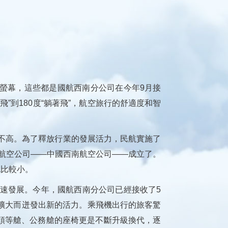
螢幕，這些都是國航西南分公司在今年9月接
飛”到180度“躺著飛”，航空旅行的舒適度和智
不高。為了釋放行業的發展活力，民航實施了
幹航空公司——中國西南航空公司——成立了。
也比較小。
速發展。今年，國航西南分公司已經接收了5
擴大而迸發出新的活力。乘飛機出行的旅客驚
頭等艙、公務艙的座椅更是不斷升級換代，逐