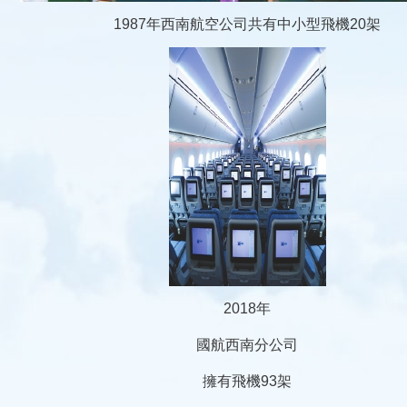
1987年西南航空公司共有中小型飛機20架
2018年
國航西南分公司
擁有飛機93架